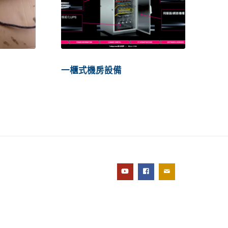
一櫃式機房設備