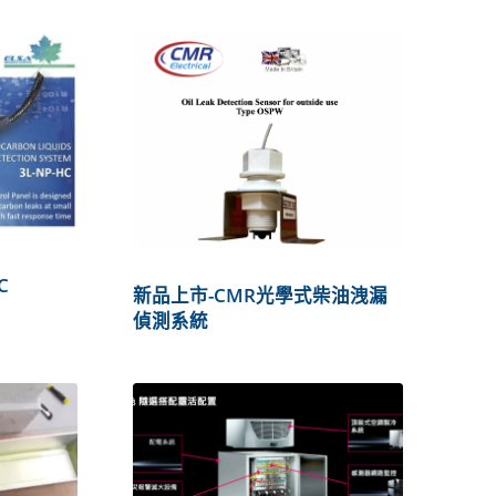
C
新品上市-CMR光學式柴油洩漏
偵測系統