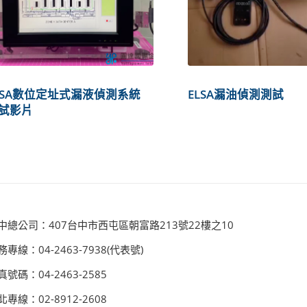
LSA數位定址式漏液偵測系統
ELSA漏油偵測測試
試影片
中總公司：407台中市西屯區朝富路213號22樓之10
務專線：04-2463-7938(代表號)
真號碼：04-2463-2585
北專線：02-8912-2608