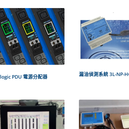
漏油偵測系統 3L-NP-H
nlogic PDU 電源分配器