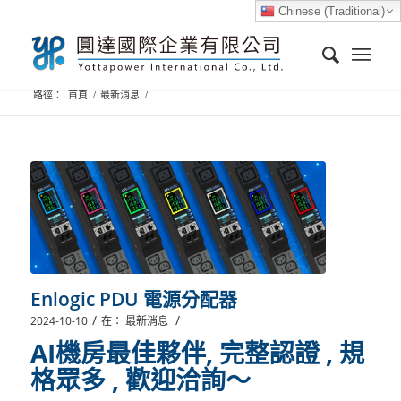
Chinese (Traditional)
路徑：
首頁
/
最新消息
/
Enlogic PDU 電源分配器
/
/
2024-10-10
在：
最新消息
AI機房最佳夥伴, 完整認證 , 規
格眾多 , 歡迎洽詢～