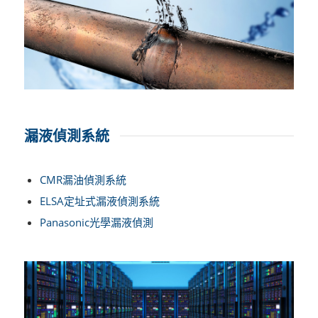
漏液偵測系統
CMR漏油偵測系統
ELSA
定址式漏液偵測系統
Panasonic光學漏液偵測