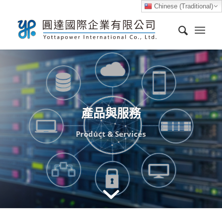
Chinese (Traditional)
產品與服務
Product & Services