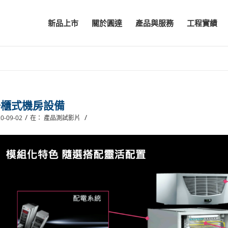
新品上市
關於圓達
產品與服務
工程實績
一櫃式機房設備
/
/
0-09-02
在：
產品測試影片